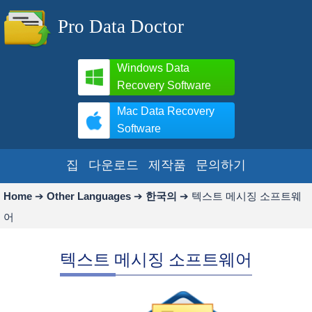
Pro Data Doctor
Windows Data
Recovery Software
Mac Data Recovery
Software
집
다운로드
제작품
문의하기
Home
➔
Other Languages
➔
한국의
➔
텍스트 메시징 소프트웨
어
텍스트 메시징 소프트웨어