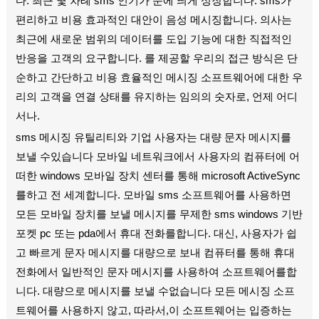
다. 최근 몇 차례 sms 인기가 눈에 띄게 성장합니다. sms가
편리하고 비용 효과적인 대안이 음성 메시징합니다. 의사는
최근에 새로운 범위의 데이터를 도입 기능에 대한 직접적인
반응을 고객의 요구합니다. 를 제공할 우리의 접근 방식은 단
순하고 간단하고 비용 효율적인 메시징 소프트웨어에 대한 우
리의 고객을 연결 상태를 유지하는 임의의 숫자로, 언제 어디
서나.
sms 메시징 유틸리티와 기업 사용자는 대량 문자 메시지를
보낼 수있습니다 모바일 네트워크에서 사용자의 컴퓨터에 어
떠한 windows 모바일 장치 센터를 통해 microsoft ActiveSync
를하고 전 세계합니다. 모바일 sms 소프트웨어를 사용하면
모든 모바일 장치를 보낼 메시지를 무제한 sms windows 기반
포켓 pc 또는 pda에서 휴대 전화를합니다. 대신, 사용자가 쉽
고 빠르게 문자 메시지를 대량으로 보내 컴퓨터를 통해 휴대
전화에서 일반적인 문자 메시지를 사용하여 소프트웨어를합
니다. 대량으로 메시지를 보낼 수없습니다 모든 메시징 소프
트웨어를 사용하지 않고, 따라서,이 소프트웨어는 입증하는