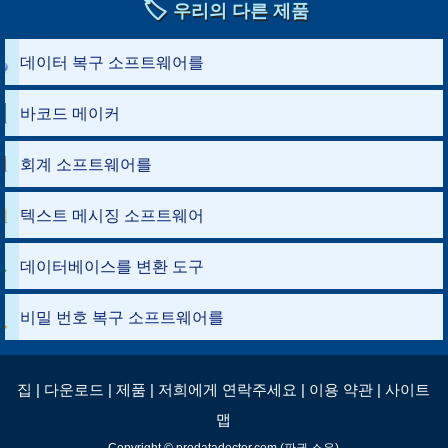
🏷️
우리의 다른 제품
데이터 복구 소프트웨어를
바코드 메이커
회계 소프트웨어를
텍스트 메시징 소프트웨어
데이터베이스를 변환 도구
비밀 번호 복구 소프트웨어를
집
|
다운로드
|
제품
|
저희에게 연락주세요
|
이용 약관
|
사이트
맵
Copyright © prodatadoctor.com (판권 소유)