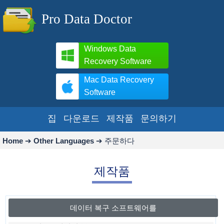
Pro Data Doctor
Windows Data
Recovery Software
Mac Data Recovery
Software
집
다운로드
제작품
문의하기
Home
➔
Other Languages
➔
주문하다
제작품
데이터 복구 소프트웨어를